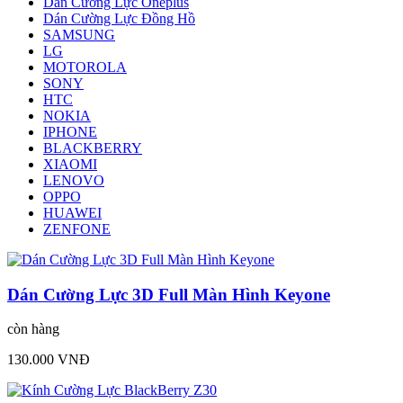
Dán Cường Lực Oneplus
Dán Cường Lực Đồng Hồ
SAMSUNG
LG
MOTOROLA
SONY
HTC
NOKIA
IPHONE
BLACKBERRY
XIAOMI
LENOVO
OPPO
HUAWEI
ZENFONE
Dán Cường Lực 3D Full Màn Hình Keyone
còn hàng
130.000 VNĐ