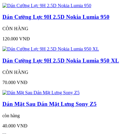
Dán Cường Lực 9H 2.5D Nokia Lumia 950
CÒN HÀNG
120.000 VNĐ
Dán Cường Lực 9H 2.5D Nokia Lumia 950 XL
CÒN HÀNG
70.000 VNĐ
Dán Mặt Sau Dán Mặt Lưng Sony Z5
còn hàng
40.000 VNĐ