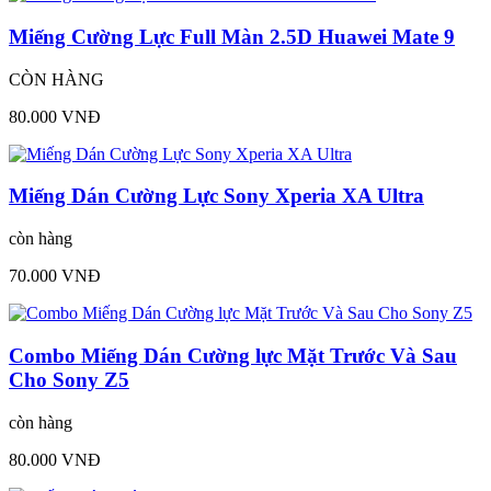
Miếng Cường Lực Full Màn 2.5D Huawei Mate 9
CÒN HÀNG
80.000 VNĐ
Miếng Dán Cường Lực Sony Xperia XA Ultra
còn hàng
70.000 VNĐ
Combo Miếng Dán Cường lực Mặt Trước Và Sau
Cho Sony Z5
còn hàng
80.000 VNĐ