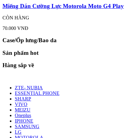
Miếng Dán Cường Lực Motorola Moto G4 Play
CÒN HÀNG
70.000 VNĐ
Case/Ốp lưng/Bao da
Sản phẩm hot
Hàng sắp về
ZTE- NUBIA
ESSENTIAL PHONE
SHARP
VIVO
MEIZU
Oneplus
IPHONE
SAMSUNG
LG
MOTOROLA