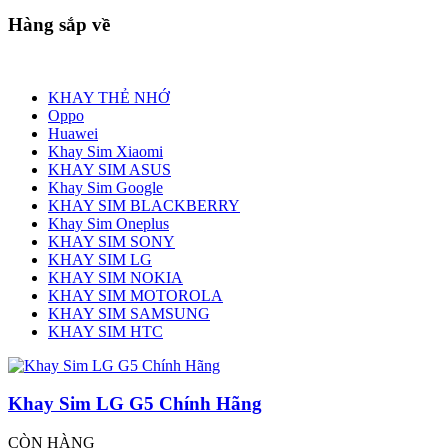
Hàng sắp về
KHAY THẺ NHỚ
Oppo
Huawei
Khay Sim Xiaomi
KHAY SIM ASUS
Khay Sim Google
KHAY SIM BLACKBERRY
Khay Sim Oneplus
KHAY SIM SONY
KHAY SIM LG
KHAY SIM NOKIA
KHAY SIM MOTOROLA
KHAY SIM SAMSUNG
KHAY SIM HTC
Khay Sim LG G5 Chính Hãng
CÒN HÀNG