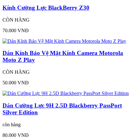
Kính Cường Lực BlackBerry Z30
CÒN HÀNG
70.000 VNĐ
Dán Kính Bảo Vệ Mặt Kính Camera Motorola
Moto Z Play
CÒN HÀNG
50.000 VNĐ
Dán Cường Lực 9H 2.5D Blackberry PassPort
Silver Edition
còn hàng
80.000 VNĐ