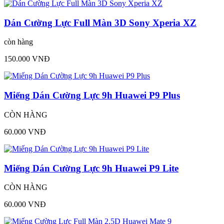
Dán Cường Lực Full Màn 3D Sony Xperia XZ
còn hàng
150.000 VNĐ
Miếng Dán Cường Lực 9h Huawei P9 Plus
CÒN HÀNG
60.000 VNĐ
Miếng Dán Cường Lực 9h Huawei P9 Lite
CÒN HÀNG
60.000 VNĐ