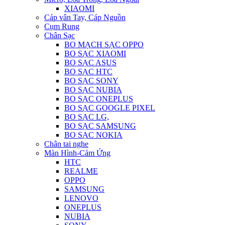
XIAOMI
Cáp vân Tay, Cáp Nguồn
Cụm Rung
Chân Sạc
BO MẠCH SẠC OPPO
BO SẠC XIAOMI
BO SẠC ASUS
BO SẠC HTC
BO SẠC SONY
BO SẠC NUBIA
BO SẠC ONEPLUS
BO SẠC GOOGLE PIXEL
BO SẠC LG,
BO SẠC SAMSUNG
BO SẠC NOKIA
Chân tai nghe
Màn Hình-Cảm Ứng
HTC
REALME
OPPO
SAMSUNG
LENOVO
ONEPLUS
NUBIA