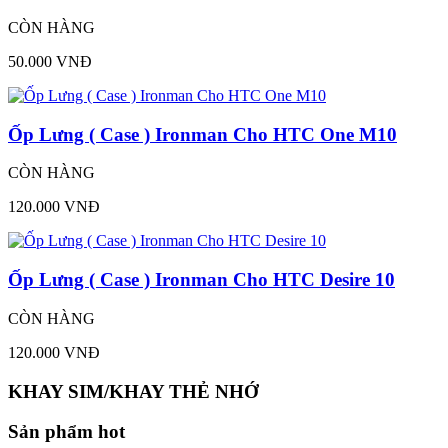
CÒN HÀNG
50.000 VNĐ
Ốp Lưng ( Case ) Ironman Cho HTC One M10
CÒN HÀNG
120.000 VNĐ
Ốp Lưng ( Case ) Ironman Cho HTC Desire 10
CÒN HÀNG
120.000 VNĐ
KHAY SIM/KHAY THẺ NHỚ
Sản phẩm hot